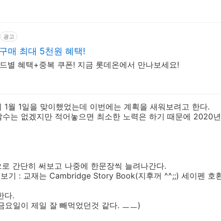
광고
구매 최대 5천원 혜택!
랜드별 혜택+중복 쿠폰! 지금 롯데온에서 만나보세요!
이 1월 1일을 맞이했었는데 이번에는 계획을 새워보려고 한다.
수는 없겠지만 적어놓으면 최소한 노력은 하기 때문에 2020년
문장으로 간단히 써보고 나중에 한문장씩 늘려나간다.
 : 교재는 Cambridge Story Book(지후꺼 ^^;;) 세이펜
한다.
금요일이 제일 잘 빼먹었던것 같다. ㅡㅡ)