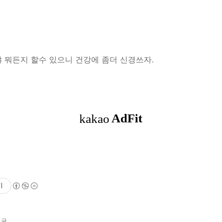
 뭐든지 할수 있으니 건강에 좀더 신경쓰자.
기
 글