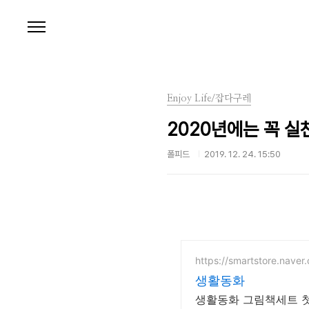
본문 바로가기
Enjoy Life/잡다구레
2020년에는 꼭 실
폴피드
2019. 12. 24. 15:50
https://smartstore.naver
생활동화
생활동화 그림책세트 