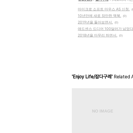
마이크로 소프트 마우스 AS 신청.
(
10년만에 새로 장만한 맥북.
(0)
2019년을 돌아보면서.
(0)
애드센스 드디어 100달러가 넘었다
2018년을 마무리 하면서.
(0)
'Enjoy Life/잡다구레'
Related A