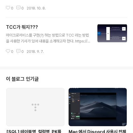
Tech&Seminar] - Google Cloud Study Jams 후기
0
0
2018. 10. 8.
맨 처음에는 Qwiklabs 을 통해서 공부를 했었다. 그리고
두번 째 Advanced 과정에서는 Coursera 에 있는 GC
P 과정을 수강을 했다. Qwiklabs 이나 Coursera 과정
TCC가 뭐지???
에 분명 실습 과정이 있긴 했지만 실습이 끝난 후에는 기억
글 내용
이 나지 않았다. ^^;;; 그래서 아쉬움이 많이 남긴 했었는데
마이크로서비스를 구현(?) 하는 방법으로 TCC 라는 방법
이번에는 정말 사용해야 할 만한 이유가 생겼다. 바로 3번
을 사용한 기사가 있어 내용을 소개하고자 한다. https://d
째 과정이 Cloud Hackathon 이라는 이름으로 프로그램
zone.com/articles/transactions-for-the-rest-of
을 직접 GCP 에 올려서 진행을 해야 했기 때문이다. 우선
0
0
2018. 9. 7.
-us원문은 위에 dzone 사이트에 있다. TCC : Try-Con
처음..
firm/Cancle 예약 시스템이 있다고 가정해보자. 예약은
다음과 같은 경우에 이루어진다. 비행기와 자동차를 각각
의 업체에서 예약을 한다. 바르셀로나로 가는 비행기를 예
약을 하고 스페인 남부로 가기 위한 자동차를 예약 한다고
이 블로그 인기글
가정해보자. 비행기 표가 없으면 차를 예약 할 필요가 없고
차가 없으면 비행기를 예약할 필요가 없다. 결론적으로 둘
다 예약 가능 해야 예약을 한다. TCC에서 정의하는 기본
적인 단계1. 항공사에 HTTP POST..
[SQL] 테이블명, 컬럼명, PK를
Mac 에서 Discord 사용시 전체