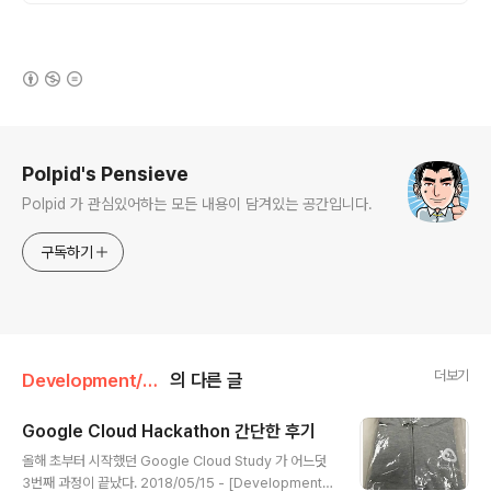
(새창열림)
로그 정보
Polpid's Pensieve
Polpid 가 관심있어하는 모든 내용이 담겨있는 공간입니다.
구독하기
더보기
Development/Tech&Seminar
의 다른 글
Google Cloud Hackathon 간단한 후기
글 내용
올해 초부터 시작했던 Google Cloud Study 가 어느덧
3번째 과정이 끝났다. 2018/05/15 - [Development/