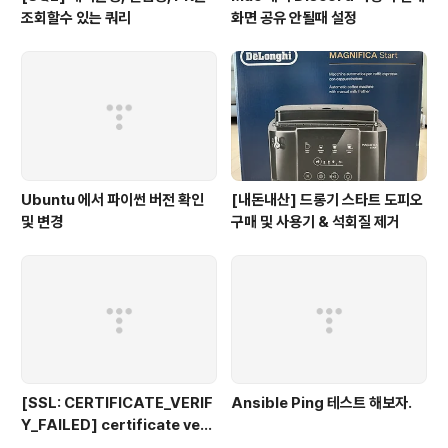
조회할수 있는 쿼리
화면 공유 안될때 설정
Ubuntu 에서 파이썬 버전 확인
[내돈내산] 드롱기 스타트 도피오
및 변경
구매 및 사용기 & 석회질 제거
[SSL: CERTIFICATE_VERIF
Ansible Ping 테스트 해보자.
Y_FAILED] certificate veri
fy failed: unable to get loc