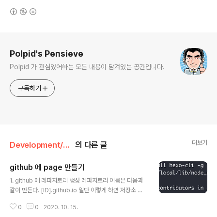
(새창열림)
로그 정보
Polpid's Pensieve
Polpid 가 관심있어하는 모든 내용이 담겨있는 공간입니다.
구독하기
더보기
Development/Git
의 다른 글
github 에 page 만들기
글 내용
1. github 에 레파지토리 생성 레파지토리 이름은 다음과
같이 만든다. [ID].github.io 일단 이렇게 하면 저장소 준
비는 완료된다. 2. hexo 설치 (설치전에 node 는 설치 되
0
0
2020. 10. 15.
어있다고 가정한다.) - hexo-cli 설치 (혹시 권한 관련 Err