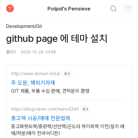
검색하기
Polpid's Pensieve
티스토리
Development/Git
github page 에 테마 설치
폴피드
2020. 10. 20. 23:45
http://www.domun-ind.kr
광고
주 도문, 해외기자재
GIT 제품, 부품 수입 판매, 견적문의 환영
https://blog.naver.com/twins4344
광고
중고랙 시공/매매 전문업체
중고파렛트랙/중량랙/선반랙/곤도라 하이퍼랙 이전/설치 매
매/처분/매각 전국어디든!