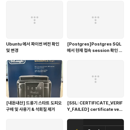
Ubuntu 에서 파이썬 버전 확인
[Postgres]Postgres SQL
및 변경
에서 현재 접속 session 확인 및
종료 시키기
[내돈내산] 드롱기 스타트 도피오
[SSL: CERTIFICATE_VERIF
구매 및 사용기 & 석회질 제거
Y_FAILED] certificate veri
fy failed: unable to get loc
al issuer certificate