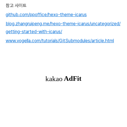
참고 사이트
github.com/ppoffice/hexo-theme-icarus
blog.zhangruipeng.me/hexo-theme-icarus/uncategorized/
getting-started-with-icarus/
www.vogella.com/tutorials/GitSubmodules/article.html