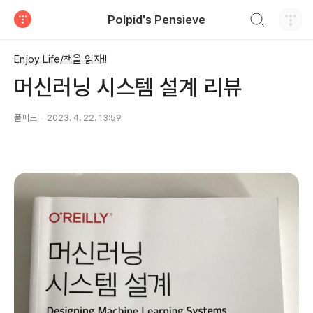
검색하기
Polpid's Pensieve
티스토리
Enjoy Life/책을 읽자!!
머신러닝 시스템 설계 리뷰
폴피드
2023. 4. 22. 13:59