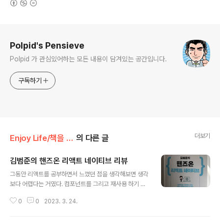
로그 정보
Polpid's Pensieve
Polpid 가 관심있어하는 모든 내용이 담겨있는 공간입니다.
구독하기
더보기
Enjoy Life/책을 읽자!!
의 다른 글
김범준의 핸즈온 리액트 네이티브 리뷰
글 내용
그동안 리액트를 공부하면서 느꼈던 점을 생각해보면 생각
보다 어렵다는 거였다. 컴포넌트를 그리고 재사용 하기 위
해서 리액트를 사용하려면 무작정 만들어서 되는것도 아니
0
0
2023. 3. 24.
고 전체적인 구조를 생각해 가면서 만들어야 하기 때문이
다. 물론 처음부터 모두 생각하고 만들수 없기 때문에 만들