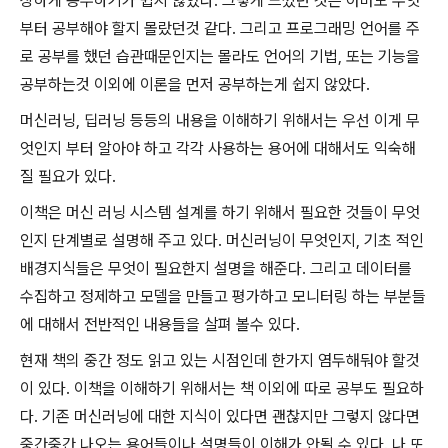
상하게 공부하기가 쉽지 않았다. 그렇게 느꼈던 것은 아마도 무엇
부터 공부해야 할지 몰랐던것 같다. 그리고 프로그래밍 언어를 주
로 공부를 했던 습관때문인지는 몰라도 언어의 기법, 또는 기능을
공부하는것 이외에 이론을 먼저 공부하는게 쉽지 않았다.
머신러닝, 딥러닝 등등의 내용을 이해하기 위해서는 우선 이게 무
엇인지 부터 알아야 하고 각각 사용하는 용어에 대해서도 익숙해
질 필요가 있다.
이책은 머신 러닝 시스템 설계를 하기 위해서 필요한 것들이 무엇
인지 단계별로 설명해 주고 있다. 머신러닝이 무엇인지, 기초 적인
배경지식들은 무엇이 필요한지 설명을 해준다. 그리고 데이터를
수집하고 정제하고 모델을 만들고 평가하고 모니터링 하는 부분들
에 대해서 전반적인 내용들을 살펴 볼수 있다.
현재 책의 중간 정도 읽고 있는 시점인데 한가지 염두해둬야 할것
이 있다. 이책을 이해하기 위해서는 책 이외에 따로 공부도 필요하
다. 기존 머신러닝에 대한 지식이 있다면 괜찮지만 그렇지 않다면
중간중간 나오는 용어들이나 설명들이 이해가 안될 수 있다. 나 또