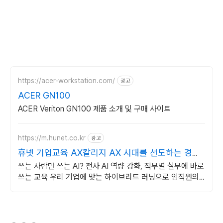
https://acer-workstation.com/
광고
ACER GN100
ACER Veriton GN100 제품 소개 및 구매 사이트
https://m.hunet.co.kr
광고
휴넷 기업교육 AX칼리지 AX 시대를 선도하는 경쟁
력
쓰는 사람만 쓰는 AI? 전사 AI 역량 강화, 직무별 실무에 바로
쓰는 교육 우리 기업에 맞는 하이브리드 러닝으로 임직원의
AI 역랑을 키우세요
(새창열림)