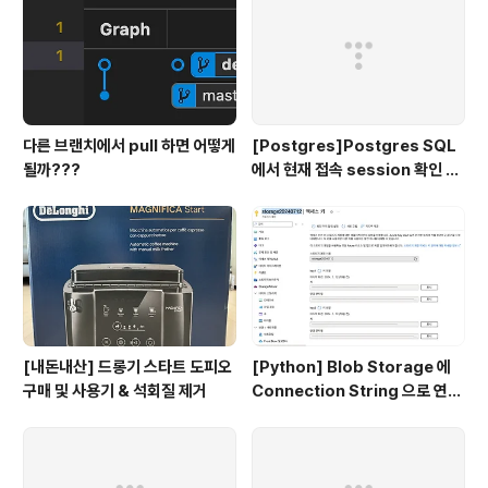
다른 브랜치에서 pull 하면 어떻게
[Postgres]Postgres SQL
될까???
에서 현재 접속 session 확인 및
종료 시키기
[내돈내산] 드롱기 스타트 도피오
[Python] Blob Storage 에
구매 및 사용기 & 석회질 제거
Connection String 으로 연결
하기