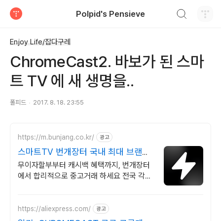
검색하기
Polpid's Pensieve
티스토리
Enjoy Life/잡다구레
ChromeCast2. 바보가 된 스마
트 TV 에 새 생명을..
폴피드
2017. 8. 18. 23:55
https://m.bunjang.co.kr/
광고
스마트TV 번개장터 국내 최대 브랜드
중고거래
무이자할부부터 캐시백 혜택까지, 번개장터
에서 합리적으로 중고거래 하세요 전국 각지
에서 올라오는 전국구 최다 상품 매일 10만
개 이상의 신규 상품 업로드
https://aliexpress.com/
광고