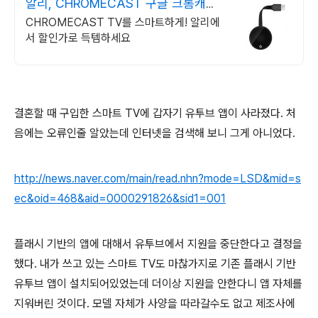
알리, CHROMECAST 구글 크롬캐스
트 알리 득템
CHROMECAST TV를 스마트하게! 알리에
서 할인가로 득템하세요
결혼할 때 구입한 스마트 TV에 갑자기 유투브 앱이 사라졌다. 처
음에는 오류인줄 알았는데 인터넷을 검색해 보니 그게 아니었다.
http://news.naver.com/main/read.nhn?mode=LSD&mid=s
ec&oid=468&aid=0000291826&sid1=001
플래시 기반의 앱에 대해서 유투브에서 지원을 중단한다고 결정을
했다. 내가 쓰고 있는 스마트 TV도 마찮가지로 기존 플래시 기반
유투브 앱이 설치되어있었는데 더이상 지원을 안한다니 앱 자체를
지워버린 것이다. 모델 자체가 사양을 따라갈수도 없고 제조사에