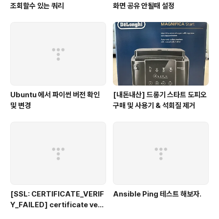
조회할수 있는 쿼리
화면 공유 안될때 설정
Ubuntu 에서 파이썬 버전 확인
[내돈내산] 드롱기 스타트 도피오
및 변경
구매 및 사용기 & 석회질 제거
[SSL: CERTIFICATE_VERIF
Ansible Ping 테스트 해보자.
Y_FAILED] certificate veri
fy failed: unable to get loc