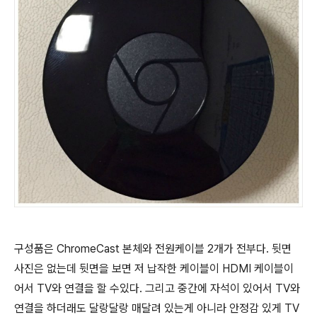
구성품은 ChromeCast 본체와 전원케이블 2개가 전부다. 뒷면
사진은 없는데 뒷면을 보면 저 납작한 케이블이 HDMI 케이블이
어서 TV와 연결을 할 수있다. 그리고 중간에 자석이 있어서 TV와
연결을 하더래도 달랑달랑 매달려 있는게 아니라 안정감 있게 TV