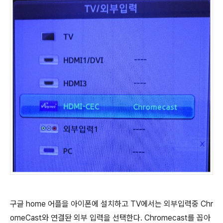
구글 home 어플을 아이폰에 설치하고 TV에서는 외부입력중 Chr
omeCast와 연결돤 외부 입력을 선택한다. Chromecast를 꼽아