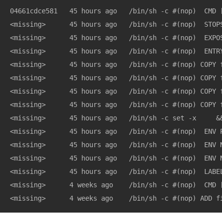
04661cdce581   45 hours ago   /bin/sh -c #(nop)  CMD [
<missing>      45 hours ago   /bin/sh -c #(nop)  STOPS
<missing>      45 hours ago   /bin/sh -c #(nop)  EXPOS
<missing>      45 hours ago   /bin/sh -c #(nop)  ENTRY
<missing>      45 hours ago   /bin/sh -c #(nop) COPY f
<missing>      45 hours ago   /bin/sh -c #(nop) COPY f
<missing>      45 hours ago   /bin/sh -c #(nop) COPY f
<missing>      45 hours ago   /bin/sh -c #(nop) COPY f
<missing>      45 hours ago   /bin/sh -c set -x     &&
<missing>      45 hours ago   /bin/sh -c #(nop)  ENV P
<missing>      45 hours ago   /bin/sh -c #(nop)  ENV N
<missing>      45 hours ago   /bin/sh -c #(nop)  ENV N
<missing>      45 hours ago   /bin/sh -c #(nop)  LABEL
<missing>      4 weeks ago    /bin/sh -c #(nop)  CMD [
<missing>      4 weeks ago    /bin/sh -c #(nop) ADD f