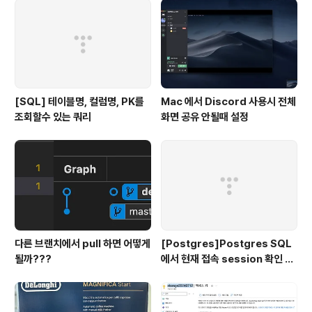
[SQL] 테이블명, 컬럼명, PK를
Mac 에서 Discord 사용시 전체
조회할수 있는 쿼리
화면 공유 안될때 설정
다른 브랜치에서 pull 하면 어떻게
[Postgres]Postgres SQL
될까???
에서 현재 접속 session 확인 및
종료 시키기