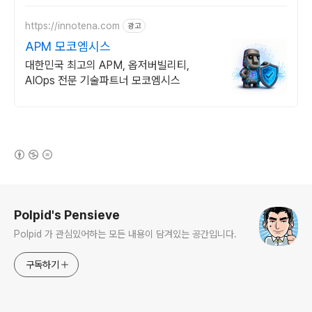
https://innotena.com
광고
APM 모코엠시스
대한민국 최고의 APM, 옵저버빌리티,
AIOps 전문 기술파트너 모코엠시스
(새창열림)
로그 정보
Polpid's Pensieve
Polpid 가 관심있어하는 모든 내용이 담겨있는 공간입니다.
구독하기