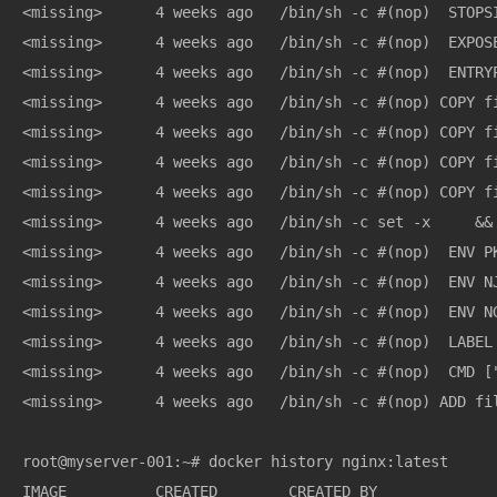
<missing>      4 weeks ago   /bin/sh -c #(nop)  STOPSI
<missing>      4 weeks ago   /bin/sh -c #(nop)  EXPOSE
<missing>      4 weeks ago   /bin/sh -c #(nop)  ENTRYP
<missing>      4 weeks ago   /bin/sh -c #(nop) COPY fi
<missing>      4 weeks ago   /bin/sh -c #(nop) COPY fi
<missing>      4 weeks ago   /bin/sh -c #(nop) COPY fi
<missing>      4 weeks ago   /bin/sh -c #(nop) COPY fi
<missing>      4 weeks ago   /bin/sh -c set -x     && 
<missing>      4 weeks ago   /bin/sh -c #(nop)  ENV PK
<missing>      4 weeks ago   /bin/sh -c #(nop)  ENV NJ
<missing>      4 weeks ago   /bin/sh -c #(nop)  ENV NG
<missing>      4 weeks ago   /bin/sh -c #(nop)  LABEL 
<missing>      4 weeks ago   /bin/sh -c #(nop)  CMD ["
<missing>      4 weeks ago   /bin/sh -c #(nop) ADD fil
root@myserver-001:~# docker history nginx:latest

IMAGE          CREATED        CREATED BY              