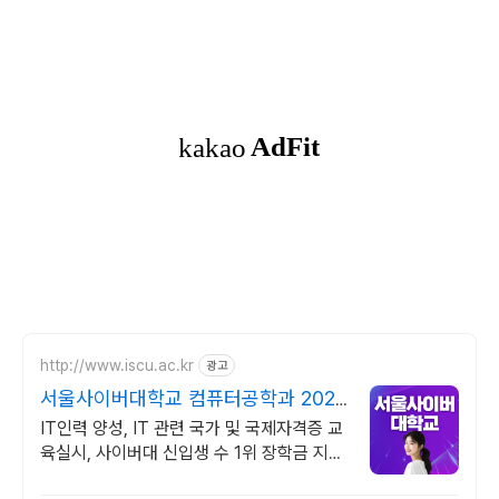
http://www.iscu.ac.kr
광고
서울사이버대학교 컴퓨터공학과 2026
가을학기 신편입생
IT인력 양성, IT 관련 국가 및 국제자격증 교
육실시, 사이버대 신입생 수 1위 장학금 지급
1위, 학사 석사 박사 온라인복수학위까지