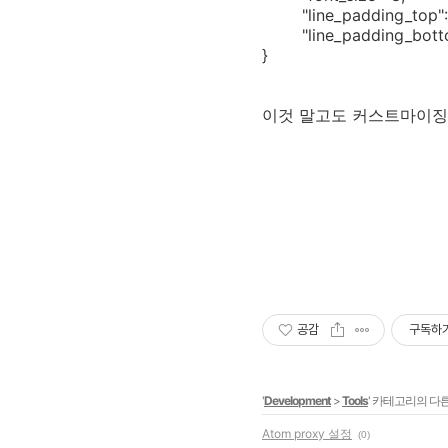
"line_padding_top":
"line_padding_bott
}
이것 말고도 커스트마이징 
공감
구독하
'
Development
>
Tools
' 카테고리의 다른
Atom proxy 설정
(0)