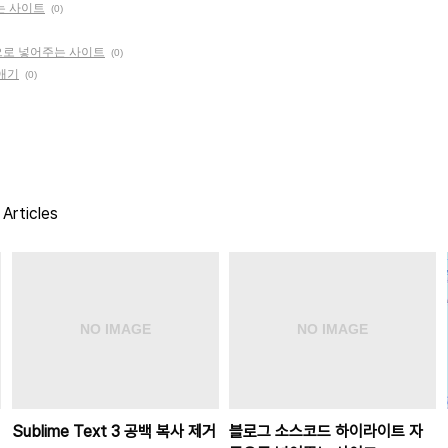
는 사이트
(0)
으로 넣어주는 사이트
(0)
없애기
(0)
Articles
Sublime Text 3 공백 복사 제거
블로그 소스코드 하이라이트 자