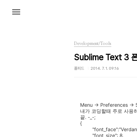
본문 바로가기
Development/Tools
Sublime Text 3
폴피드
2014. 7. 1. 09:16
Menu -> Preferences ->
내가 코딩할때 주로 사용하는
끝. -_-;
{
"font_face":"Verdan
"font_size": 8,