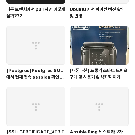
다른 브랜치에서 pull 하면 어떻게
Ubuntu 에서 파이썬 버전 확인
될까???
및 변경
[Postgres]Postgres SQL
[내돈내산] 드롱기 스타트 도피오
에서 현재 접속 session 확인 및
구매 및 사용기 & 석회질 제거
종료 시키기
[SSL: CERTIFICATE_VERIF
Ansible Ping 테스트 해보자.