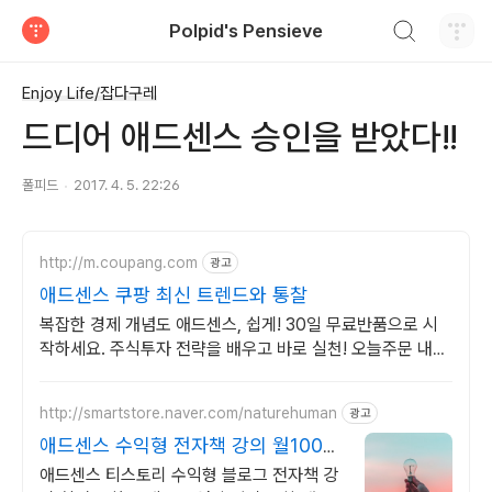
검색하기
Polpid's Pensieve
티스토리
Enjoy Life/잡다구레
드디어 애드센스 승인을 받았다!!
폴피드
2017. 4. 5. 22:26
http://m.coupang.com
광고
애드센스 쿠팡 최신 트렌드와 통찰
복잡한 경제 개념도 애드센스, 쉽게! 30일 무료반품으로 시
작하세요. 주식투자 전략을 배우고 바로 실천! 오늘주문 내일
도착 로켓배송으로 시작하세요.
http://smartstore.naver.com/naturehuman
광고
애드센스 수익형 전자책 강의 월100만
원 고정 수익발생!
애드센스 티스토리 수익형 블로그 전자책 강