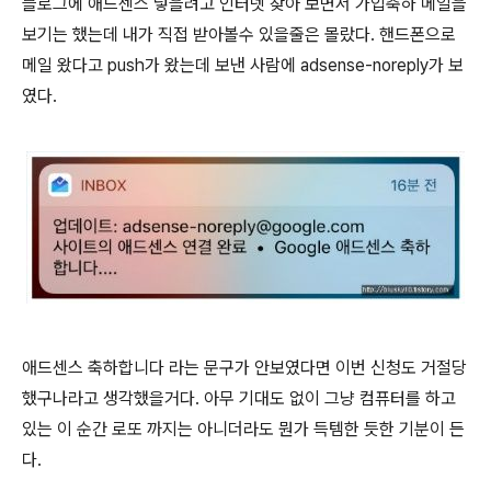
블로그에 애드센스 넣을려고 인터넷 찾아 보면서 가입축하 메일을
보기는 했는데 내가 직접 받아볼수 있을줄은 몰랐다. 핸드폰으로
메일 왔다고 push가 왔는데 보낸 사람에 adsense-noreply가 보
였다.
애드센스 축하합니다 라는 문구가 안보였다면 이번 신청도 거절당
했구나라고 생각했을거다. 아무 기대도 없이 그냥 컴퓨터를 하고
있는 이 순간 로또 까지는 아니더라도 뭔가 득템한 듯한 기분이 든
다.