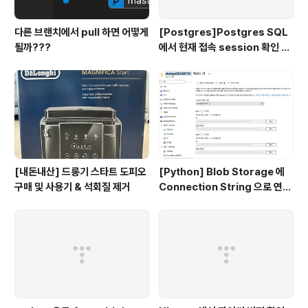
다른 브랜치에서 pull 하면 어떻게
[Postgres]Postgres SQL
될까???
에서 현재 접속 session 확인 및
종료 시키기
[내돈내산] 드롱기 스타트 도피오
[Python] Blob Storage 에
구매 및 사용기 & 석회질 제거
Connection String 으로 연결
하기