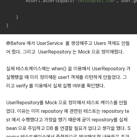
        Assert.assertEquals(
"test01@test.com"
, user.g
    }

}
@Before 에서 UserService 를 생성해주고 Users 객체도 만들
어 줬다. 그리고 UserRepository 는 Mock 으로 정의해줬다.
실제 테스트케이스에는 when() 을 이용해서 UserRepository 가
실행됐을 때 미리 정의해둔 user1 객체를 리턴하게 만들었다. 그
리고 verify 를 이용해서 실제 실행 여부를 확인했다.
UserRepository를 Mock 으로 정의해서 테스트 케이스를 만들
었다. 이유는 이미 repository 에 관련된 테스트는 repository te
st 에서 수행했다고 가정을 했기 때문에 굳이 repository를 실제
bean 으로 주입하고 DB 를 연결할 필요가 없다고 생각을 했다. S
ervice 테스트케이스에서 중점적으로 체크해야 할 내용들은 조건