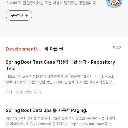
Polpid 가 관심있어하는 모든 내용이 담겨있는 공간입니다.
구독하기
더보기
Development/Java
의 다른 글
Spring Boot Test Case 작성에 대한 생각 - Repository
Test
글 내용
테스트 케이스를 작성을 할때 내가 어렵게 생각했던것은 2가지 이다. 1. Mock
으로 테스트케이스를 작성할 것인가? 아니면 실제 데이터를 가지고 작성할 것
인다. 2. 테스트용 DB를 따로 둬야 할까? 이 2가지가 항상 풀리지 않는 난제 같
1
0
2021. 2. 17.
았다. 그런데 갑자기 뭔가 기준을 정해서 하면 되지 않을까 라는 생각이 들었다.
어떻게 보면 당연한 이야기 이긴 하지만. 테스트케이스를 작성하려는 클래스들
의 역할에 생각해 보고 그에 맞는 테스트 케이스를 작성하면 되는 것이다. Spri
Spring Boot Data Jpa 를 사용한 Paging.
ng Boot 프로젝트를 보면 테스트케이스를 작성하는 클래스들로 다음과 같은
글 내용
것들을 꼽을 수 있다. 1. Repository 2. Service 3. Controller 4. RestApi
Spring Data Jpa 를 사용하게 되면서 전에 쓰지 않았던 paging 기능에 대해
Controller 그럼 우선 이번 글에서는 Rep..
서 이야기 해보려 한다. Domain 을 조회하는 Repository interface를 만들