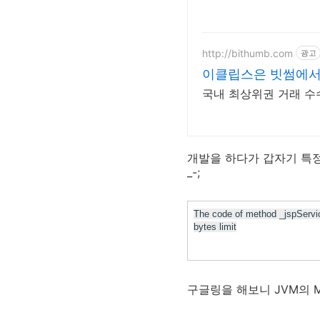
http://bithumb.com
광고
이클립스은 빗썸에서 
국내 최상위권 거래 수
개발을 하다가 갑자기 특정
_-;
The code of method
_jspServi
bytes
limit
구글링을 해보니 JVM의 Me