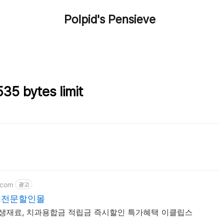
Polpid's Pensieve
5 bytes limit
.com
광고
스전문할인몰
위생재료, 치과용합금 적립금 즉시할인 특가혜택 이클립스