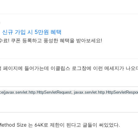
신규 가입 시 5만원 혜택
수료! 쿠폰 등록하고 풍성한 혜택을 받아보세요!
 페이지에 들어가는데 이클립스 로그창에 이런 메세지가 나오더니
ce(javax.servlet.http.HttpServletRequest,
javax.servlet.http.HttpServletResp
thod Size 는 64K로 제한이 된다고 글들이 써있었다.