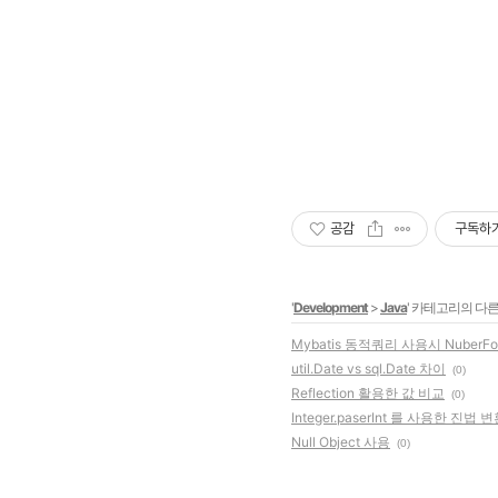
공감
구독하
'
Development
>
Java
' 카테고리의 다른
Mybatis 동적쿼리 사용시 NuberForma
util.Date vs sql.Date 차이
(0)
Reflection 활용한 값 비교
(0)
Integer.paserInt 를 사용한 진법 
Null Object 사용
(0)