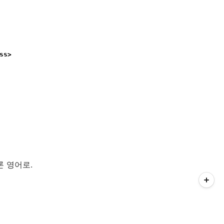
ss>
론 영어로.