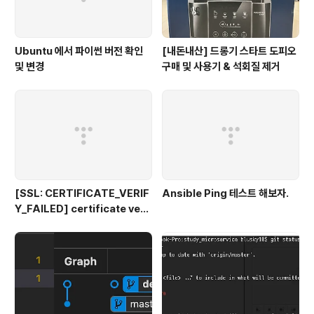
Ubuntu 에서 파이썬 버전 확인
[내돈내산] 드롱기 스타트 도피오
및 변경
구매 및 사용기 & 석회질 제거
[SSL: CERTIFICATE_VERIF
Ansible Ping 테스트 해보자.
Y_FAILED] certificate veri
fy failed: unable to get loc
al issuer certificate