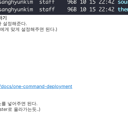
 하기
만 설정해준다.
 자신에게 맞게 설정해주면 된다.)
io/docs/one-command-deployment
주소를 넣어주면 된다.
aster로 올라가는듯..)