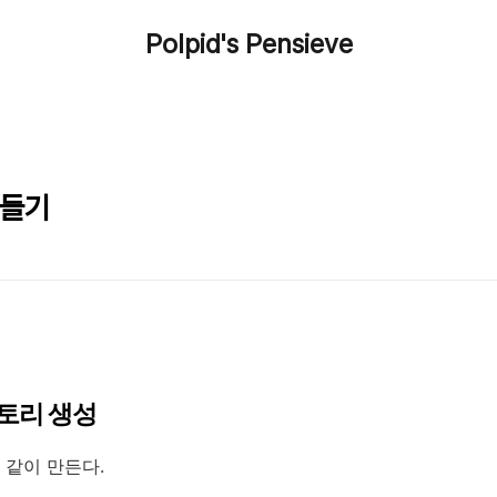
Polpid's Pensieve
 만들기
파지토리 생성
 같이 만든다.