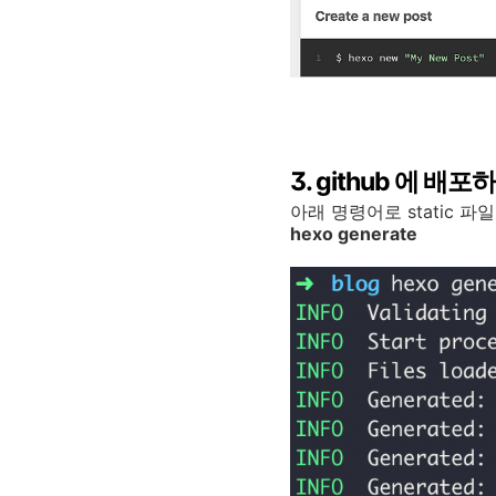
3. github 에 배포
아래 명령어로 static 파
hexo generate