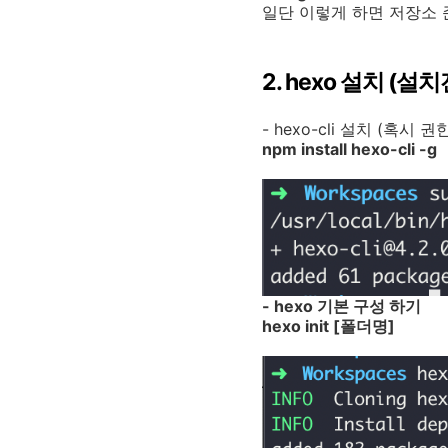
일단 이렇게 하면 저장소 
2. hexo 설치 (
- hexo-cli 설치 (혹시 권
npm install hexo-cli -g
- hexo 기본 구성 하기
hexo init [폴더명]