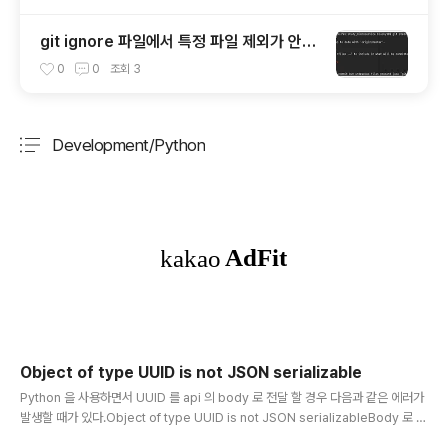
git ignore 파일에서 특정 파일 제외가 안될
때.
0
0
조회
3
Development/Python
분류 전체보기
주요 글 목록
Object of type UUID is not JSON serializable
글 내용
Python 을 사용하면서 UUID 를 api 의 body 로 전달 할 경우 다음과 같은 에러가
발생할 때가 있다.Object of type UUID is not JSON serializableBody 로 전
달하기 위해 Json 으로 직렬화 시에 UUID 가 직렬화 되지 않아서 발생하는 에러이