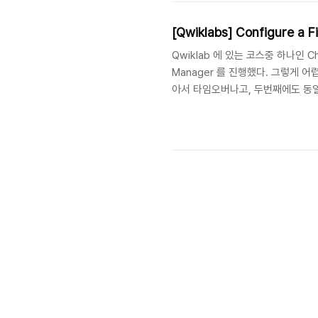
[Qwiklabs] Configure a F
Qwiklab 에 있는 코스중 하나인 Challe
Manager 를 진행했다. 그렇게
아서 타임오버나고, 두번째에도 동일
Task 목록은 아래와 같다. A new Dep
that has an embe..