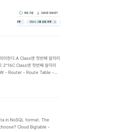
미한다.A Class맨 첫번째 앞자리
2^16C Class맨 첫번째 앞자리
outer - Route Table -
ata in NoSQL format. The
choose? Cloud Bigtable -