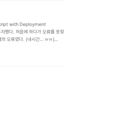
ript with Deployment
투자했다. 처음에 하다가 오류를 못찾
오류였다. (내시간... ㅠㅠ)
 includes a virtual machine